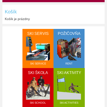
Košík
Košík je prázdny
SKI SERVIS
POŽIČOVŇA
SKI SERVICE
RENT
SKI ŠKOLA
SKI AKTIVITY
SKI SCHOOL
SKI ACTIVITIES