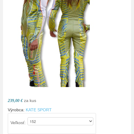
za kus
239,00 €
Výrobca:
KATE SPORT
Veľkosť: