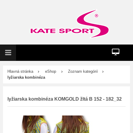
Hlavná stránka
eShop
Zoznam kategórií
lyžiarska kombinéza
lyžiarska kombinéza
KOMGOLD žltá B 152 - 182_32