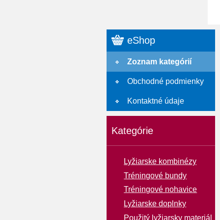
eShop
Zoznam kategórií
Obchodné podmienky
Kontaktné údaje
Kategórie
Lyžiarske kombinézy
Tréningové bundy
Tréningové nohavice
Lyžiarske doplnky
Použitý lyžiarsky materiál