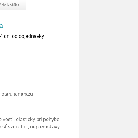
a
4 dní od objednávky
 oteru a nárazu
vosť , elastický pri pohybe
tnosť vzduchu , nepremokavý ,