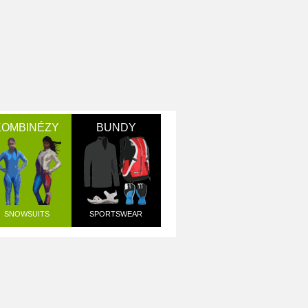
KOMBINÉZY
BUNDY
SNOWSUITS
SPORTSWEAR