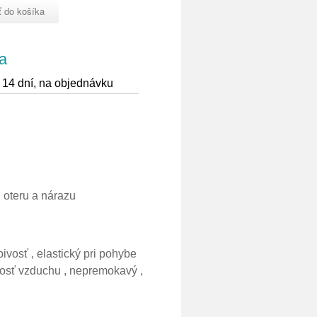
a
 14 dní, na objednávku
 oteru a nárazu
vosť , elastický pri pohybe
tnosť vzduchu , nepremokavý ,