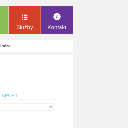
p
Služby
Kontakt
binéza
E SPORT