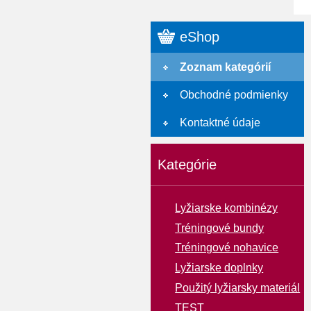
eShop
Zoznam kategórií
Obchodné podmienky
Kontaktné údaje
Kategórie
Lyžiarske kombinézy
Tréningové bundy
Tréningové nohavice
Lyžiarske doplnky
Použitý lyžiarsky materiál
TEST